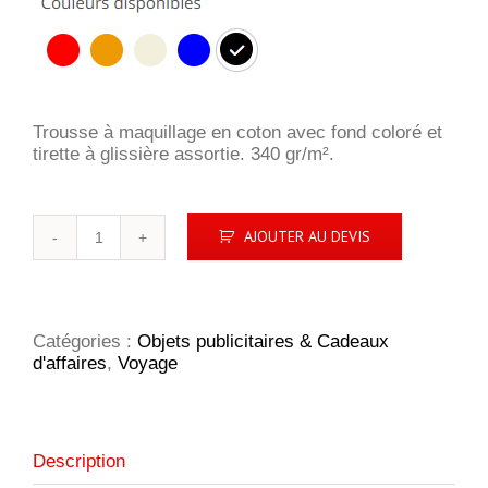
Trousse à maquillage en coton avec fond coloré et
tirette à glissière assortie. 340 gr/m².
quantité
AJOUTER AU DEVIS
de
KLEUREN
Catégories :
Objets publicitaires & Cadeaux
d'affaires
,
Voyage
Description