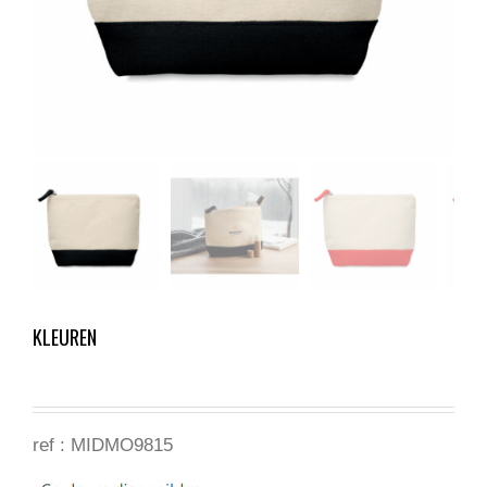
KLEUREN
ref :
MIDMO9815