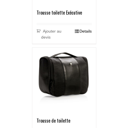
Trousse toilette Exécutive
Ajouter au
Details
devis
Trousse de toilette