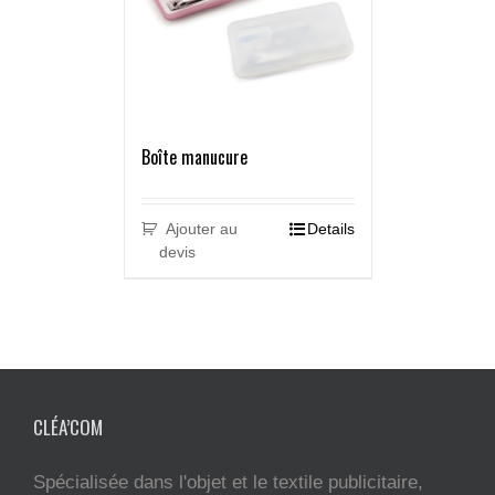
Boîte manucure
Ajouter au
Details
devis
CLÉA’COM
Spécialisée dans l'objet et le textile publicitaire,