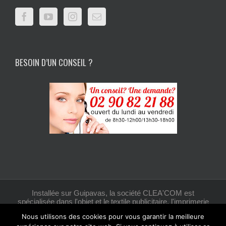
BESOIN D’UN CONSEIL ?
Installée sur Guipavas, la société CLEA'COM est
spécialisée dans l'objet et le textile publicitaire, l'imprimerie
et la création graphique.
Nous utilisons des cookies pour vous garantir la meilleure