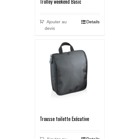
Trolley weekend Basic
Ajouter au
Details
devis
Trousse toilette Exécutive