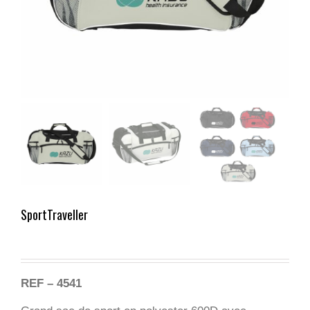
SportTraveller
REF – 4541