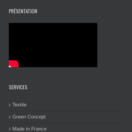
PRÉSENTATION
SERVICES
Textile
Green Concept
Made in France