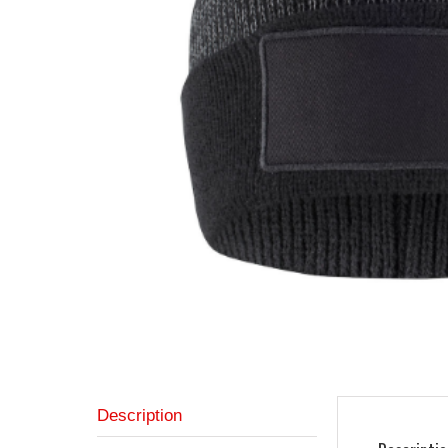
Description