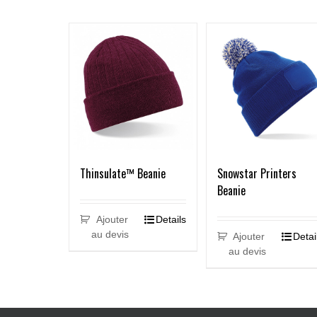
Thinsulate™ Beanie
Snowstar Printers
Beanie
Ajouter
Details
au devis
Ajouter
Detai
au devis