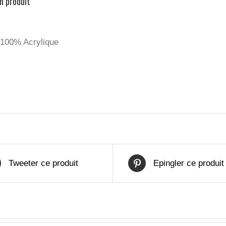
n produit
 100% Acrylique
Tweeter ce produit
Epingler ce produit