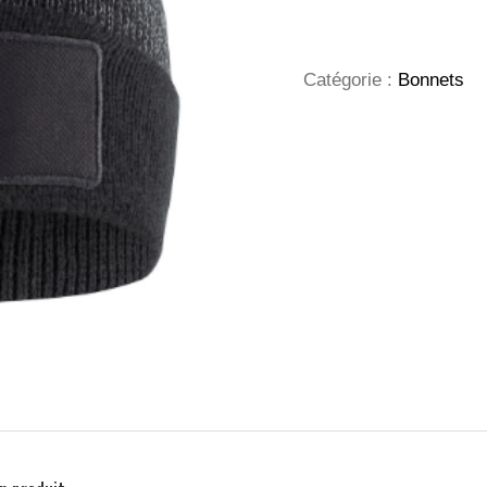
Hubert
Patch
Reflective
Catégorie :
Bonnets