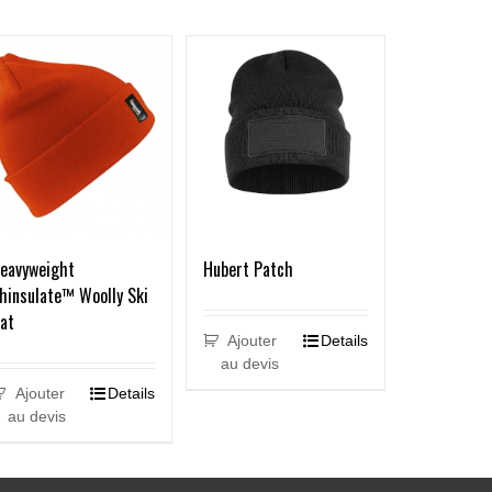
eavyweight
Hubert Patch
hinsulate™ Woolly Ski
at
Ajouter
Details
au devis
Ajouter
Details
au devis