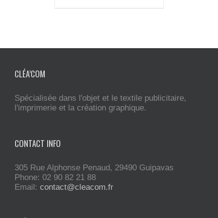
CLÉA’COM
Spécialisée dans l'objet et le textile publicitaire,
l'imprimerie et la création graphique.
CONTACT INFO
305 Rue Alphonse Penaud, 29490 Guipavas
Phone: 02 90 82 21 88
Email:
contact@cleacom.fr