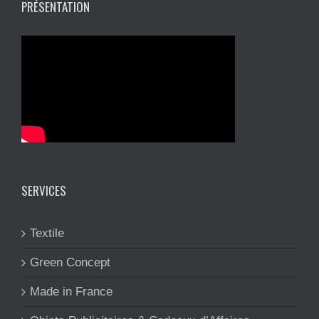
PRÉSENTATION
SERVICES
Textile
Green Concept
Made in France