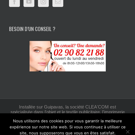
BESOIN D’UN CONSEIL ?
Installée sur Guipavas, la société CLEA'COM est
spécialisée dans l'objet et le textile publicitaire, l'imprimerie
et la création graphique.
Nous utilisons des cookies pour vous garantir la meilleure
expérience sur notre site web. Si vous continuez à utiliser ce
site, nous supposerons que vous en êtes satisfait.