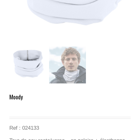
Moody
Ref :
024133