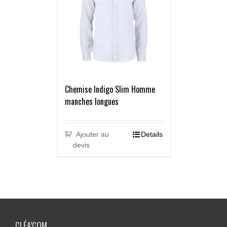
Chemise Indigo Slim Homme
manches longues
Ajouter au
Details
devis
CLÉA’COM