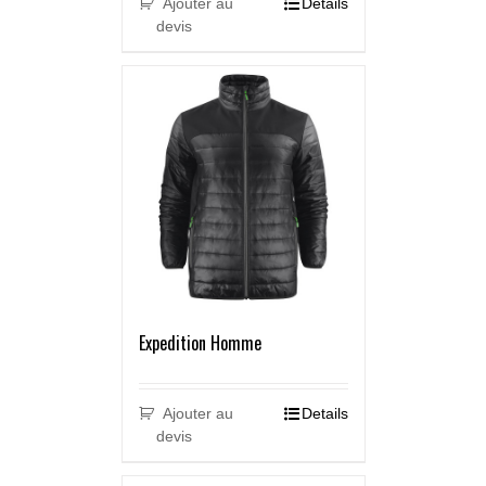
Ajouter au
Details
devis
Expedition Homme
Ajouter au
Details
devis