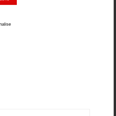
nalise