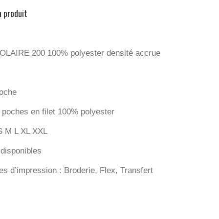
n produit
LAIRE 200 100% polyester densité accrue
loche
 poches en filet 100% polyester
 S M L XL XXL
 disponibles
s d’impression : Broderie, Flex, Transfert