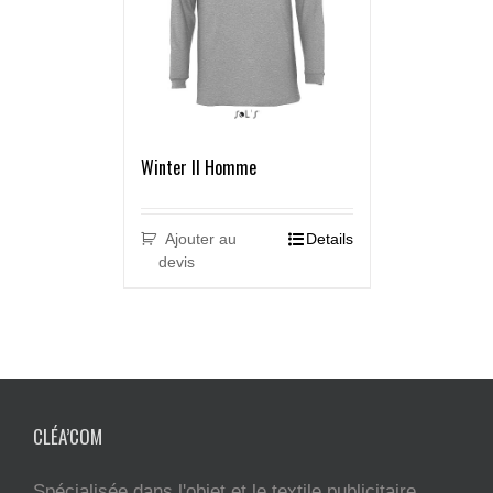
Winter II Homme
Ajouter au
Details
devis
CLÉA’COM
Spécialisée dans l'objet et le textile publicitaire,