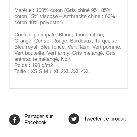
Matériel: 100% coton (Gris chiné 95 : 85%
coton 15% viscose – Anthracite chiné : 60%
coton 40% polyester)
Couleur principale:
Blanc, Jaune citron,
Orange, Cerise, Rouge, Bordeaux, Turquoise,
Bleu royal, Bleu foncé, Vert flash, Vert pomme,
Vert bouteille, Vert army, Gris mélangé, Gris
anthracite mélangé, Noir.
Poids : 190 g/m2
Taille : XS S M L XL 2XL 3XL 4XL
Partager sur
Tweeter ce produit
Facebook