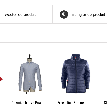
Tweeter ce produit
Epingler ce produit
Expedition Femme
Chemise Indigo Bow
C