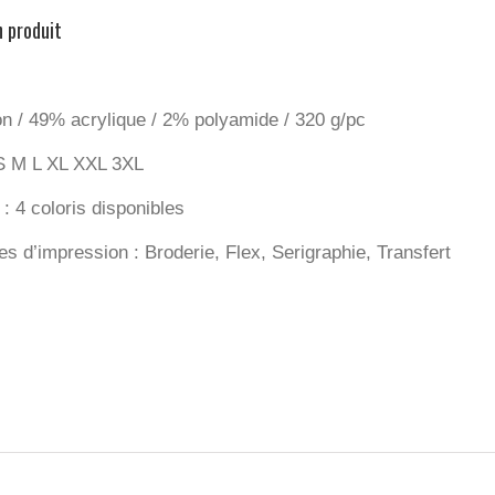
n produit
n / 49% acrylique / 2% polyamide / 320 g/pc
: S M L XL XXL 3XL
: 4 coloris disponibles
s d’impression : Broderie, Flex, Serigraphie, Transfert