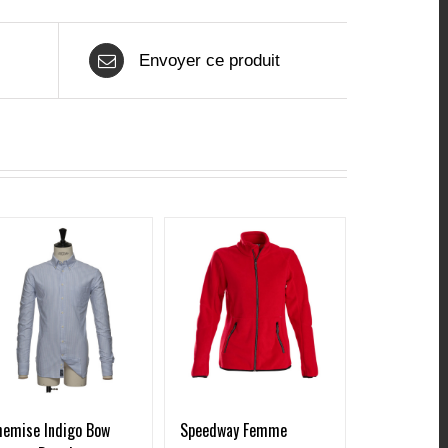
Envoyer ce produit
Speedway Femme
hemise Indigo Bow