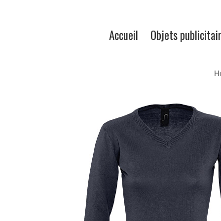
Accueil
Objets publicitai
H