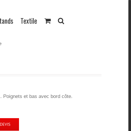
Stands
Textile
e
 Poignets et bas avec bord côte.
DEVIS