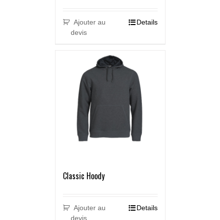
Ajouter au
Details
devis
Classic Hoody
Ajouter au
Details
devis