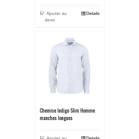
Ajouter au
Details
devis
Chemise Indigo Slim Homme
manches longues
Ajouter au
Details