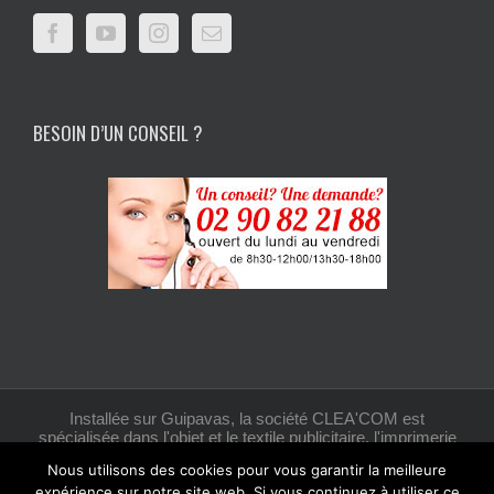
BESOIN D’UN CONSEIL ?
Installée sur Guipavas, la société CLEA'COM est
spécialisée dans l'objet et le textile publicitaire, l'imprimerie
et la création graphique.
Nous utilisons des cookies pour vous garantir la meilleure
expérience sur notre site web. Si vous continuez à utiliser ce