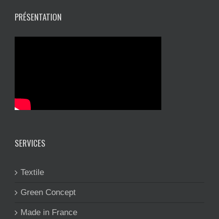
PRÉSENTATION
SERVICES
Textile
Green Concept
Made in France