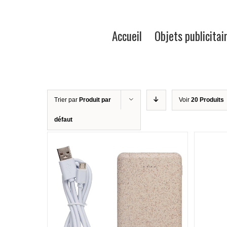
Accueil
Objets publicitai
Trier par
Produit par
Voir
20 Produits
défaut