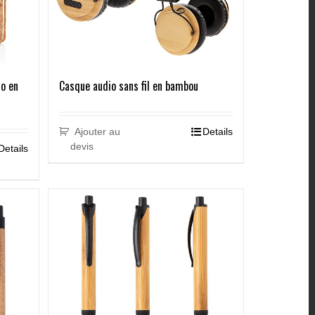
lo en
Casque audio sans fil en bambou
Ajouter au
Details
devis
Details