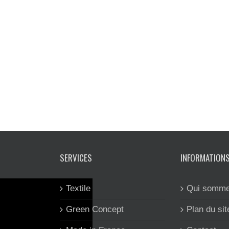
SERVICES
INFORMATION
Textile
Qui somme
Green Concept
Plan du sit