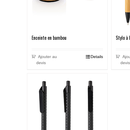
Enceinte en bambou
Stylo à 
Ajouter au
Details
Ajou
devis
devis