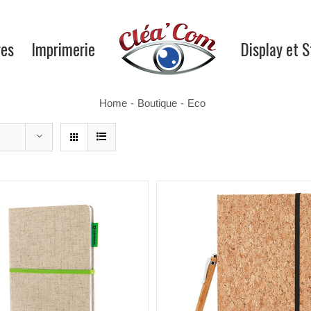
res
Imprimerie
Display et 
Home
-
Boutique
-
Eco