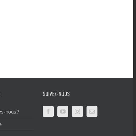
S
SUIVEZ-NOUS
s-nous?
e