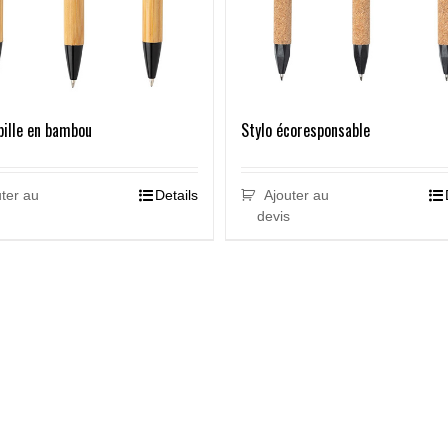
bille en bambou
Stylo écoresponsable
ter au
Details
Ajouter au
devis