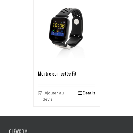
Montre connectée Fit
Ajouter au
Details
devis
CLÉA’COM