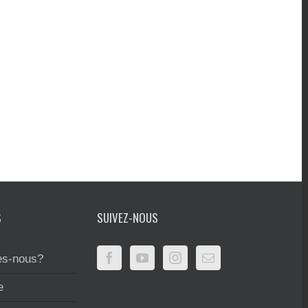
S
SUIVEZ-NOUS
s-nous?
e