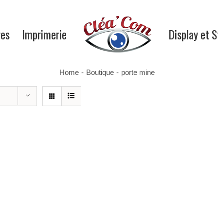
res
Imprimerie
Display et 
Home
-
Boutique
-
porte mine