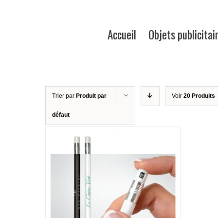
Accueil
Objets publicitai
Trier par
Produit par
Voir
20 Produits
défaut