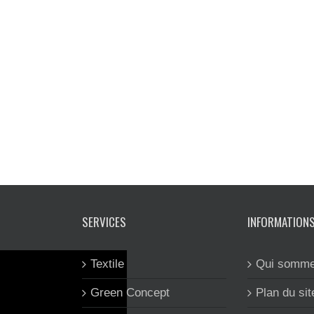
SERVICES
INFORMATION
Textile
Qui somme
Green Concept
Plan du sit