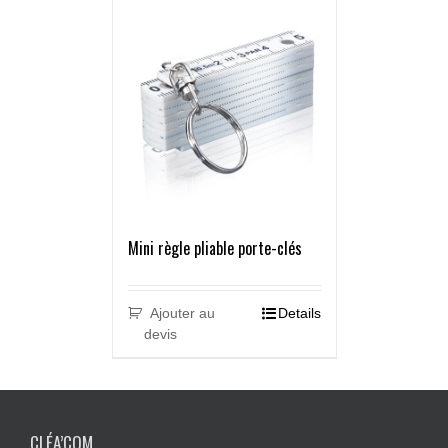
Mini règle pliable porte-clés
Ajouter au
Details
devis
CLÉA’COM