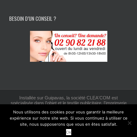
BESOIN D’UN CONSEIL ?
Installée sur Guipavas, la société CLEA'COM est
spécialisée dans l'objet et le textile publicitaire, l'imprimerie
et la création graphique.
Nous utilisons des cookies pour vous garantir la meilleure
expérience sur notre site web. Si vous continuez à utiliser ce
site, nous supposerons que vous en êtes satisfait.
Facebook
Ok