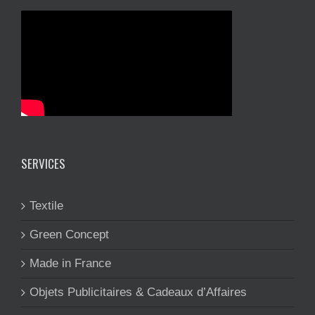
SERVICES
Textile
Green Concept
Made in France
Objets Publicitaires & Cadeaux d’Affaires