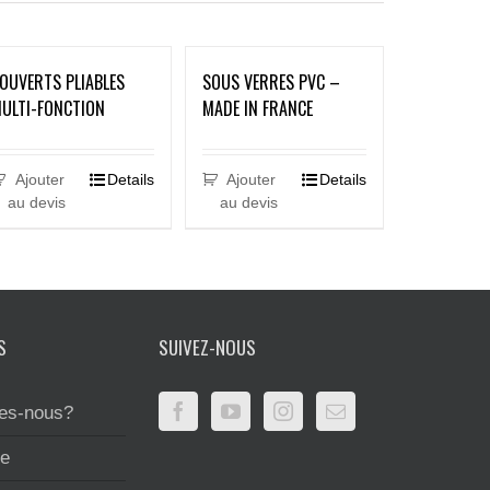
OUVERTS PLIABLES
SOUS VERRES PVC –
ULTI-FONCTION
MADE IN FRANCE
Ajouter
Details
Ajouter
Details
au devis
au devis
S
SUIVEZ-NOUS
es-nous?
te