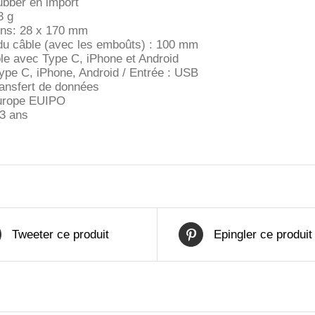
rubber en import
3 g
ns: 28 x 170 mm
du câble (avec les emboûts) : 100 mm
le avec Type C, iPhone et Android
Type C, iPhone, Android / Entrée : USB
ransfert de données
urope EUIPO
 3 ans
Tweeter ce produit
Epingler ce produit