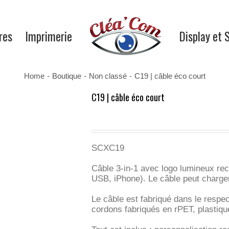
res
Imprimerie
Display et 
Home
-
Boutique
-
Non classé
-
C19 | câble éco court
C19 | câble éco court
SCXC19
Câble 3-in-1 avec logo lumineux rec
USB, iPhone). Le câble peut charger 
Le câble est fabriqué dans le resp
cordons fabriqués en rPET, plastique