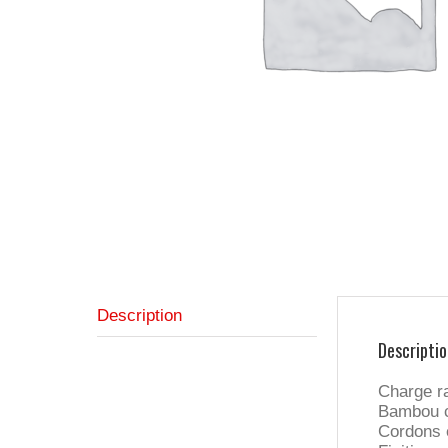
Description
Descriptio
Charge ra
Bambou c
Cordons e