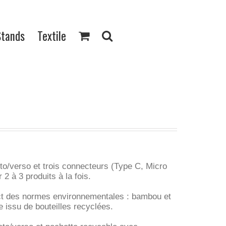
Stands
Textile
to/verso et trois connecteurs (Type C, Micro
2 à 3 produits à la fois.
ect des normes environnementales : bambou et
 issu de bouteilles recyclées.