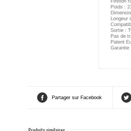
Finition 
Poids : 2
Dimensio
Longeur 
Compatib
Sortie : 
Pas de t
Patent E
Garantie
Partager sur Facebook
Produits similaires