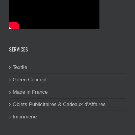
SERVICES
Textile
Green Concept
Made in France
Objets Publicitaires & Cadeaux d’Affaires
Imprimerie