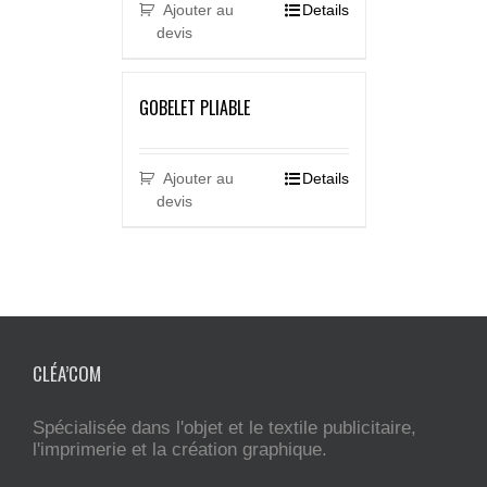
Ajouter au
Details
devis
GOBELET PLIABLE
Ajouter au
Details
devis
CLÉA’COM
Spécialisée dans l'objet et le textile publicitaire,
l'imprimerie et la création graphique.