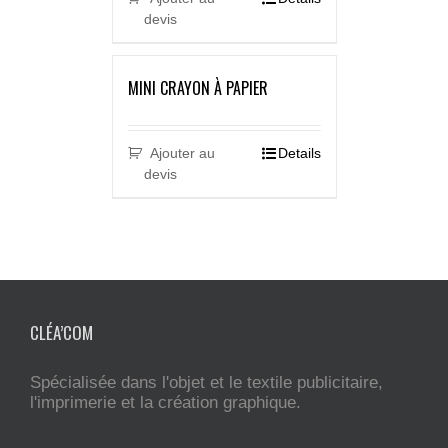
devis
MINI CRAYON À PAPIER
Ajouter au
Details
devis
CLÉA’COM
Spécialisée dans l'objet et le textile publicitaire,
l'imprimerie et la création graphique.