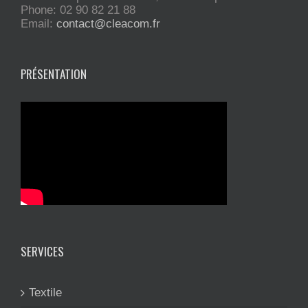
Phone: 02 90 82 21 88
Email:
contact@cleacom.fr
PRÉSENTATION
SERVICES
Textile