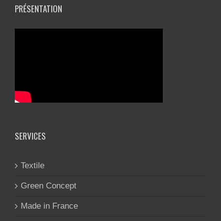
PRÉSENTATION
SERVICES
Textile
Green Concept
Made in France