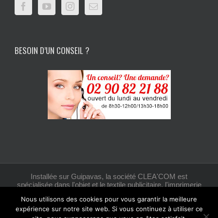
BESOIN D’UN CONSEIL ?
Installée sur Guipavas, la société CLEA'COM est
spécialisée dans l'objet et le textile publicitaire, l'imprimerie
et la création graphique.
Nous utilisons des cookies pour vous garantir la meilleure
expérience sur notre site web. Si vous continuez à utiliser ce