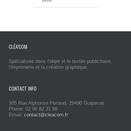
devis
CLÉA’COM
Spécialisée dans l'objet et le textile publicitaire,
l'imprimerie et la création graphique.
CONTACT INFO
305 Rue Alphonse Penaud, 29490 Guipavas
Phone: 02 90 82 21 88
Email:
contact@cleacom.fr