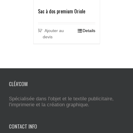
Sac à dos premium Oriole
Ajouter au
Details
devis
CLÉA’COM
Spécialisée dans l'objet et le textile publicitaire,
l'imprimerie et la création graphique.
CONTACT INFO