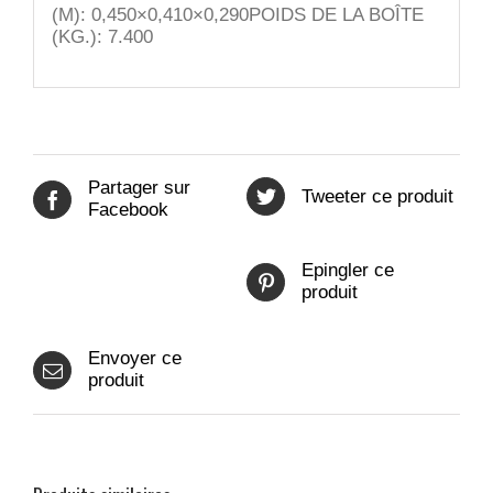
(M): 0,450×0,410×0,290POIDS DE LA BOÎTE
(KG.): 7.400
Partager sur
Tweeter ce produit
Facebook
Epingler ce
produit
Envoyer ce
produit