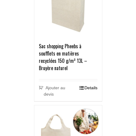
Sac shopping Pheebs à
soufflets en matières
recyclées 150 g/m² 13L –
Bruyère naturel
Ajouter au
Details
devis