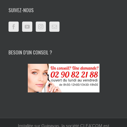
SUIVEZ-NOUS
BESOIN D’UN CONSEIL ?
Installée sur Guipavas, la société CLEA'COM est