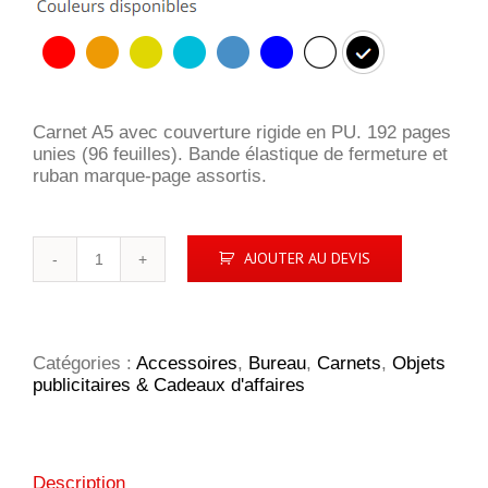
Carnet A5 avec couverture rigide en PU. 192 pages
unies (96 feuilles). Bande élastique de fermeture et
ruban marque-page assortis.
quantité
AJOUTER AU DEVIS
de
ARCONOT
Catégories :
Accessoires
,
Bureau
,
Carnets
,
Objets
publicitaires & Cadeaux d'affaires
Description