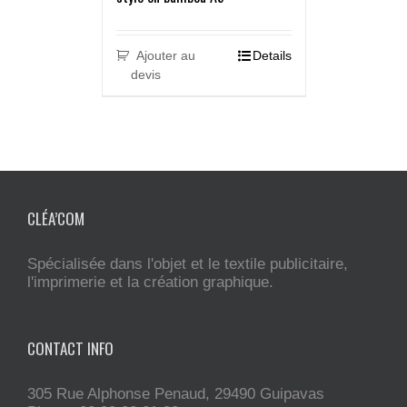
Ajouter au
Details
devis
CLÉA’COM
Spécialisée dans l'objet et le textile publicitaire,
l'imprimerie et la création graphique.
CONTACT INFO
305 Rue Alphonse Penaud, 29490 Guipavas