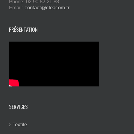
Phone: 02 90 82 21 88
Email:
contact@cleacom.fr
PRÉSENTATION
SERVICES
Textile