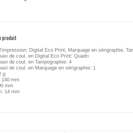
n produit
’impression: Digital Eco Print, Marquage en sérigraphie, T
xi de coul. en Digital Eco Print: Quadri
xi de coul. en Tampographie: 4
xi de coul. en Marquage en sérigraphie: 1
2 g
: 140 mm
 90 mm
n: 14 mm