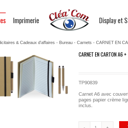
res
Imprimerie
Display et 
icitaires & Cadeaux d'affaires
-
Bureau
-
Carnets
-
CARNET EN CA
CARNET EN CARTON A6 +
TP90839
Carnet A6 avec couvert
pages papier crème lign
inclus.
quantité