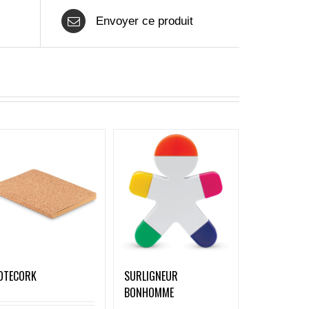
Envoyer ce produit
OTECORK
SURLIGNEUR
BONHOMME