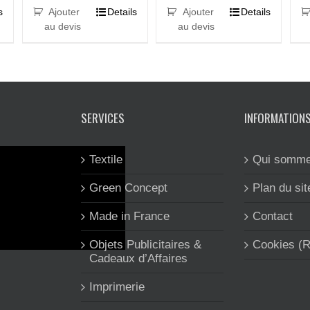
s
Ajouter
Details
Ajouter
Details
au devis
au devis
SERVICES
INFORMATION
Textile
Qui somme
Green Concept
Plan du sit
Made in France
Contact
Objets Publicitaires &
Cookies (
Cadeaux d’Affaires
Imprimerie