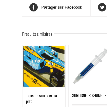
Partager sur Facebook
Produits similaires
SURLIGNEUR SERINGUE
Tapis de souris extra
plat