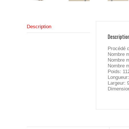
Description
Descriptio
Procédé d
Nombre ma
Nombre ma
Nombre ma
Poids: 11
Longueur
Largeur:
Dimensio