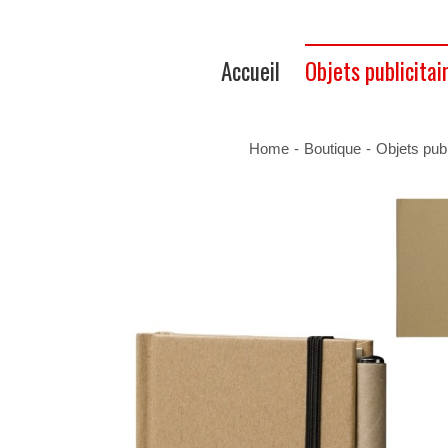
Accueil
Objets publicitai
Home
-
Boutique
-
Objets publ