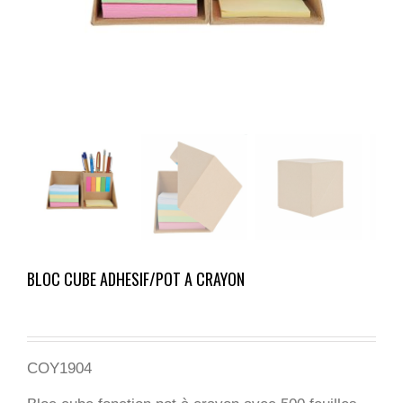
BLOC CUBE ADHESIF/POT A CRAYON
COY1904