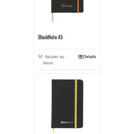
BlackNote A5
Ajouter au
Details
devis