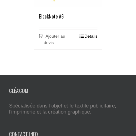
BlackNote A6
Ajouter au
Details
devis
CLÉA’COM
Spécialisée dans l'objet et le textile publicitaire,
l'imprimerie et la création graphique.
CONTACT INFO