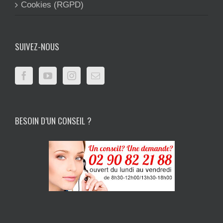
Cookies (RGPD)
SUIVEZ-NOUS
BESOIN D’UN CONSEIL ?