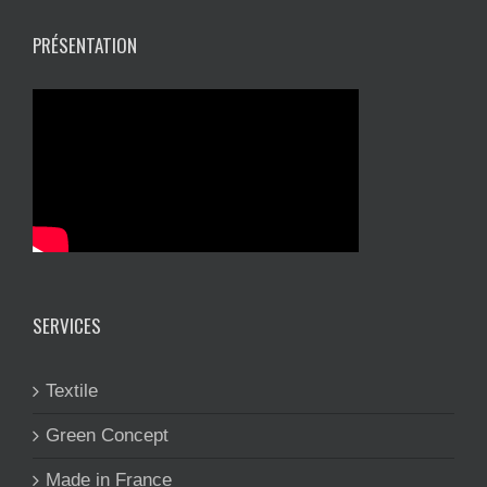
PRÉSENTATION
SERVICES
Textile
Green Concept
Made in France