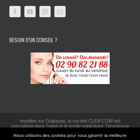
BESOIN D’UN CONSEIL ?
Installée sur Guipavas, la société CLEA'COM est
spécialisée dans l'objet et le textile publicitaire, l'imprimerie
et la création graphique.
Nous utilisons des cookies pour vous garantir la meilleure