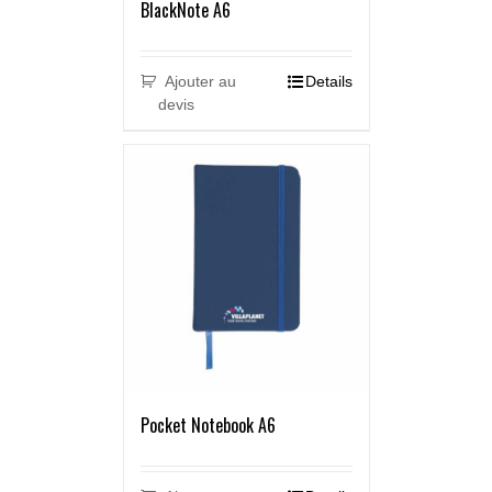
BlackNote A6
Ajouter au
Details
devis
Pocket Notebook A6