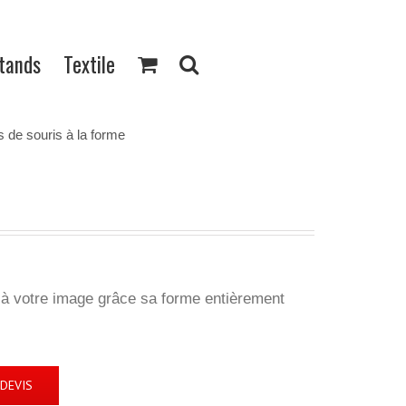
Stands
Textile
s de souris à la forme
% à votre image grâce sa forme entièrement
DEVIS