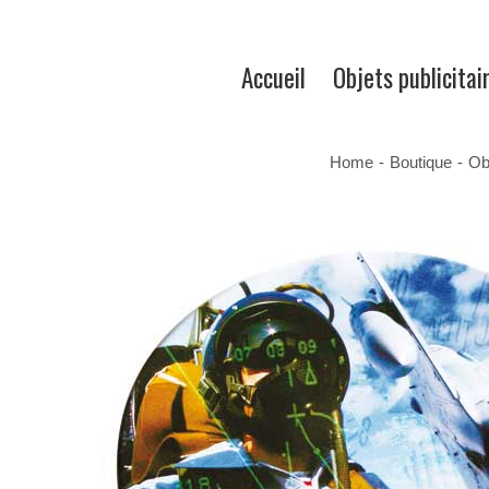
Accueil
Objets publicitai
Home
-
Boutique
-
Obj