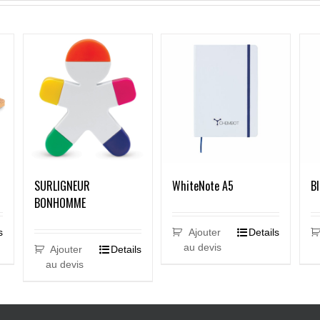
SURLIGNEUR
WhiteNote A5
B
BONHOMME
s
Ajouter
Details
au devis
Ajouter
Details
au devis