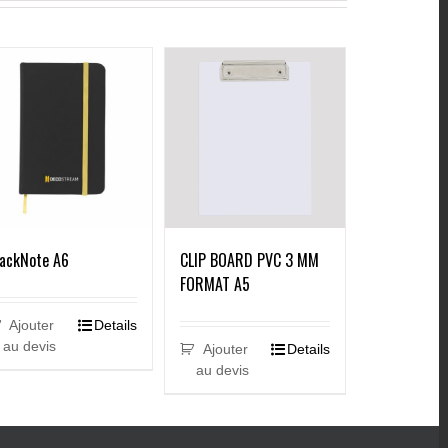
lackNote A6
CLIP BOARD PVC 3 MM
FORMAT A5
Ajouter
Details
au devis
Ajouter
Details
au devis