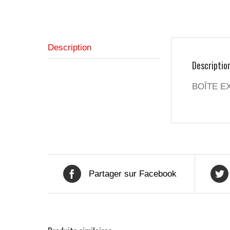
Description
Descriptio
BOÎTE EX
Partager sur Facebook