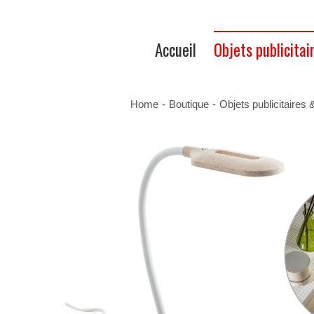
Accueil
Objets publicitai
Home
-
Boutique
-
Objets publicitaires 