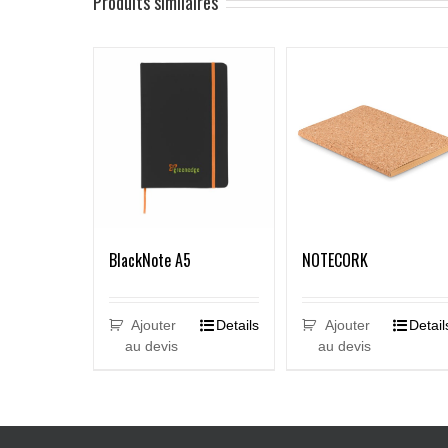
Produits similaires
BlackNote A5
NOTECORK
Ajouter
Details
Ajouter
Detail
au devis
au devis