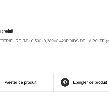
n produit
TÉRIEURE (M): 0,500×0,380×0,420POIDS DE LA BOÎTE (K
Tweeter ce produit
Epingler ce produit