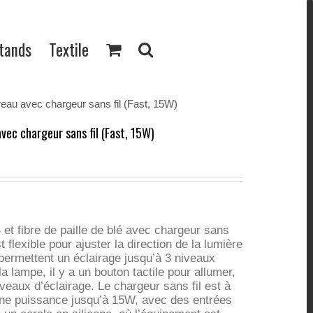
Stands
Textile
au avec chargeur sans fil (Fast, 15W)
ec chargeur sans fil (Fast, 15W)
et fibre de paille de blé avec chargeur sans
t flexible pour ajuster la direction de la lumière
permettent un éclairage jusqu’à 3 niveaux
la lampe, il y a un bouton tactile pour allumer,
iveaux d’éclairage. Le chargeur sans fil est à
une puissance jusqu’à 15W, avec des entrées