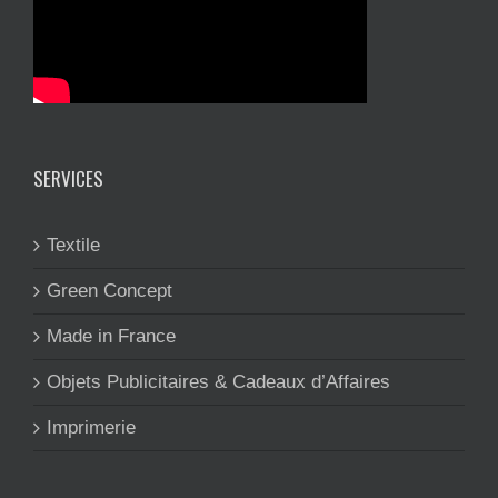
SERVICES
Textile
Green Concept
Made in France
Objets Publicitaires & Cadeaux d’Affaires
Imprimerie