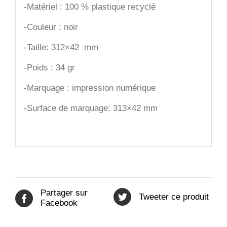
-Matériel : 100 % plastique recyclé
-Couleur : noir
-Taille: 312×42 mm
-Poids : 34 gr
-Marquage : impression numérique
-Surface de marquage: 313×42 mm
Partager sur
Tweeter ce produit
Facebook