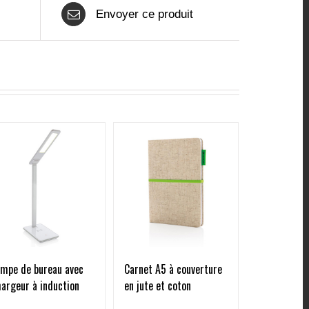
Envoyer ce produit
ampe de bureau avec
Carnet A5 à couverture
argeur à induction
en jute et coton