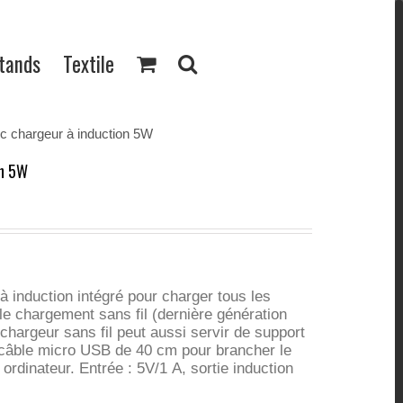
Stands
Textile
ec chargeur à induction 5W
on 5W
 induction intégré pour charger tous les
e chargement sans fil (dernière génération
 chargeur sans fil peut aussi servir de support
 câble micro USB de 40 cm pour brancher le
ordinateur. Entrée : 5V/1 A, sortie induction