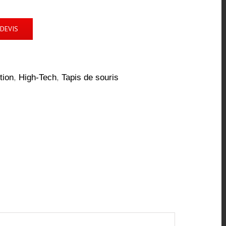
DEVIS
tion
,
High-Tech
,
Tapis de souris