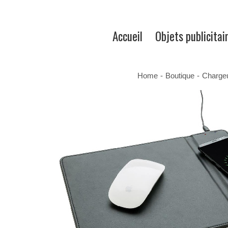
Accueil
Objets publicitai
Home
-
Boutique
-
Chargeu