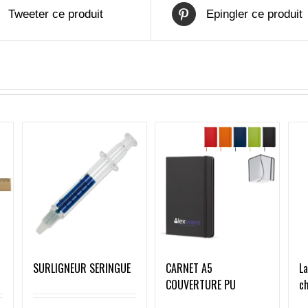
Tweeter ce produit
Epingler ce produit
SURLIGNEUR SERINGUE
CARNET A5
L
COUVERTURE PU
ch