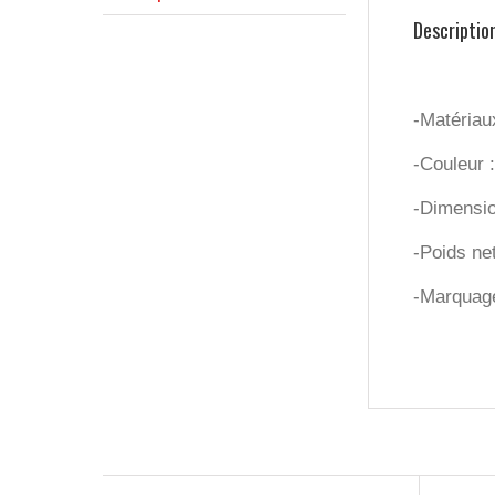
Descriptio
-Matériau
-Couleur :
-Dimensi
-Poids net
-Marquage