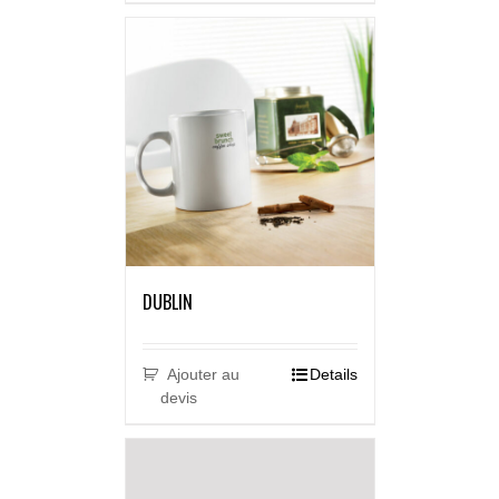
DUBLIN
Ajouter au
Details
devis