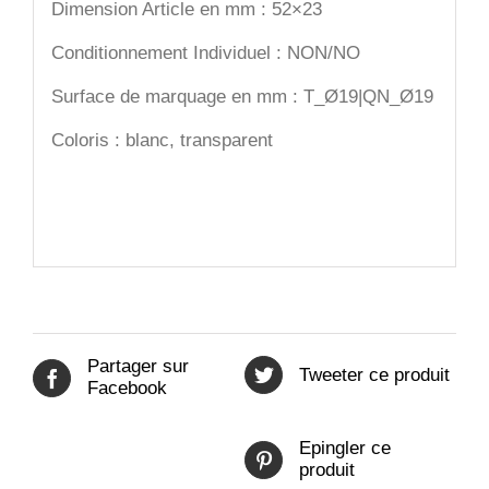
Dimension Article en mm : 52×23
Conditionnement Individuel : NON/NO
Surface de marquage en mm : T_Ø19|QN_Ø19
Coloris : blanc, transparent
Partager sur
Tweeter ce produit
Facebook
Epingler ce
produit