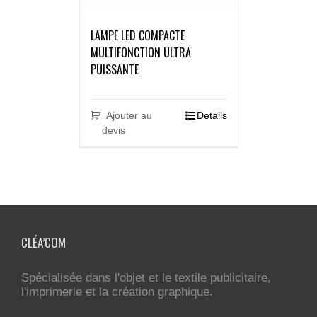
LAMPE LED COMPACTE
MULTIFONCTION ULTRA
PUISSANTE
Ajouter au
Details
devis
CLÉA’COM
Spécialisée dans l'objet et le textile publicitaire,
l'imprimerie et la création graphique.