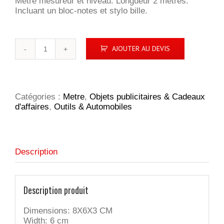
Mètre mesureur et niveau. Longueur 2 mètres.
Incluant un bloc-notes et stylo bille.
quantité
AJOUTER AU DEVIS
de
COLINDALES
Catégories :
Metre
,
Objets publicitaires & Cadeaux
d'affaires
,
Outils & Automobiles
Description
Description produit
Dimensions: 8X6X3 CM
Width: 6 cm