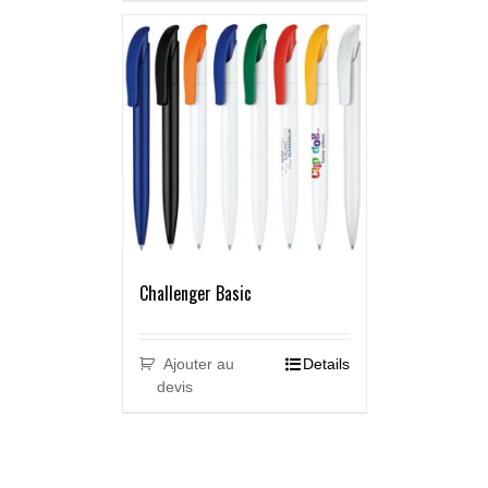
Challenger Basic
Ajouter au
Details
devis