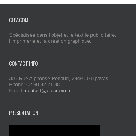
CLÉA’COM
Spécialisée dans l'objet et le textile publicitaire,
l'imprimerie et la création graphique.
CONTACT INFO
305 Rue Alphonse Penaud, 29490 Guipavas
Phone: 02 90 82 21 88
Email:
contact@cleacom.fr
PRÉSENTATION