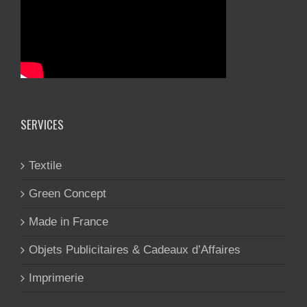
SERVICES
Textile
Green Concept
Made in France
Objets Publicitaires & Cadeaux d’Affaires
Imprimerie