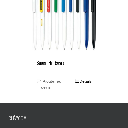
Super-Hit Basic
Ajouter au
Details
devis
CLÉA’COM