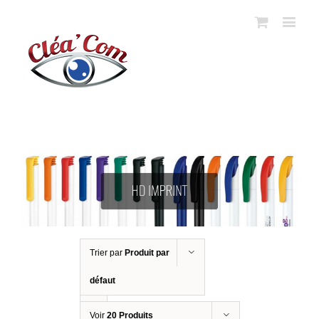
Trier par
Produit par
défaut
Voir
20 Produits