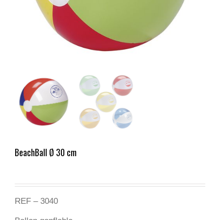
BeachBall Ø 30 cm
REF – 3040