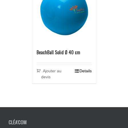
BeachBall Solid Ø 40 cm
Ajouter au
Details
devis
CLÉA’COM