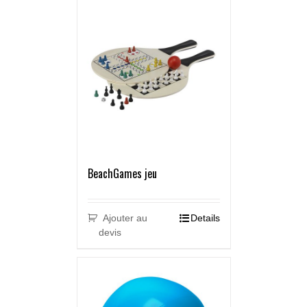
BeachGames jeu
Ajouter au
Details
devis