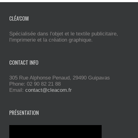
CLÉA’COM
Spécialisée dans l'objet et le textile publicitaire,
l'imprimerie et la création graphique.
CONTACT INFO
305 Rue Alphonse Penaud, 29490 Guipavas
Phone: 02 90 82 21 88
Email:
contact@cleacom.fr
PRÉSENTATION