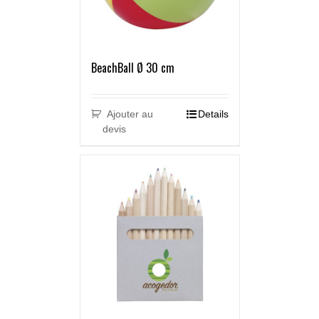
BeachBall Ø 30 cm
Ajouter au
Details
devis