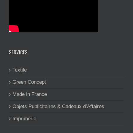
SERVICES
Textile
Green Concept
Made in France
Objets Publicitaires & Cadeaux d’Affaires
Imprimerie