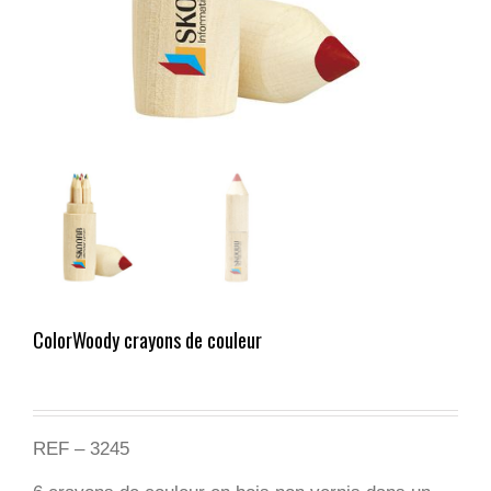
ColorWoody crayons de couleur
REF – 3245