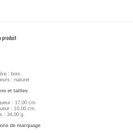
n produit
ère : bois
eurs : naturel
s et tailles
ueur : 17,00 cm.
ueur : 10,00 cm.
s : 34,00 g.
ions de marquage