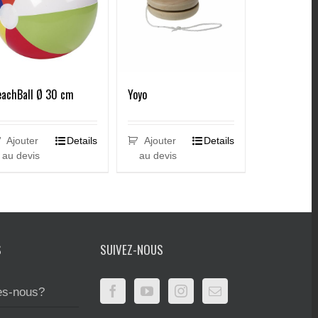
eachBall Ø 30 cm
Yoyo
Ajouter
Details
Ajouter
Details
au devis
au devis
S
SUIVEZ-NOUS
s-nous?