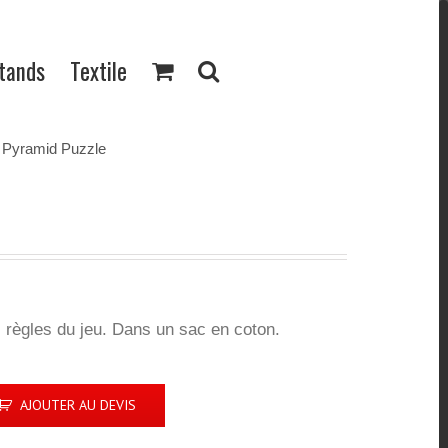
Stands
Textile
Pyramid Puzzle
: règles du jeu. Dans un sac en coton.
AJOUTER AU DEVIS