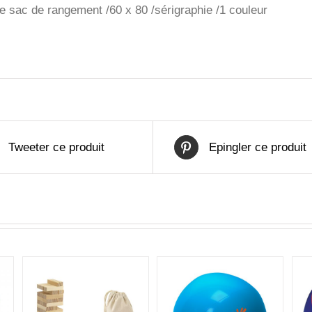
le sac de rangement /60 x 80 /sérigraphie /1 couleur
Tweeter ce produit
Epingler ce produit