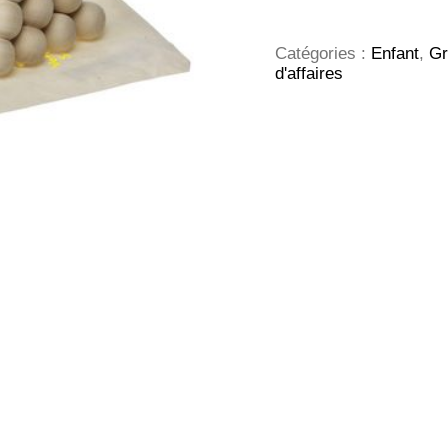
Puzzle
Catégories :
Enfant
,
Gr
d'affaires