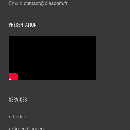
Email:
contact@cleacom.fr
PRÉSENTATION
SERVICES
Textile
Green Concept