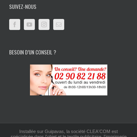
SUIVEZ-NOUS
BESOIN D’UN CONSEIL ?
Installée sur Guipavas, la société CLEA'COM est
spécialisée dans l'objet et le textile publicitaire, l'imprimerie