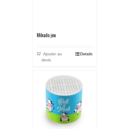
Mikado jeu
Ajouter au
Details
devis