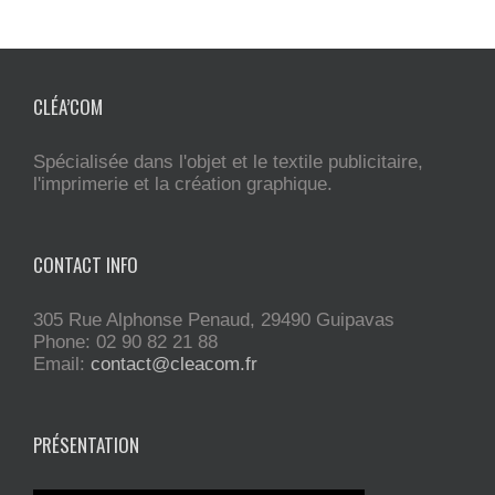
CLÉA’COM
Spécialisée dans l'objet et le textile publicitaire,
l'imprimerie et la création graphique.
CONTACT INFO
305 Rue Alphonse Penaud, 29490 Guipavas
Phone: 02 90 82 21 88
Email:
contact@cleacom.fr
PRÉSENTATION