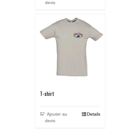
devis
T-shirt
Ajouter au
Details
devis