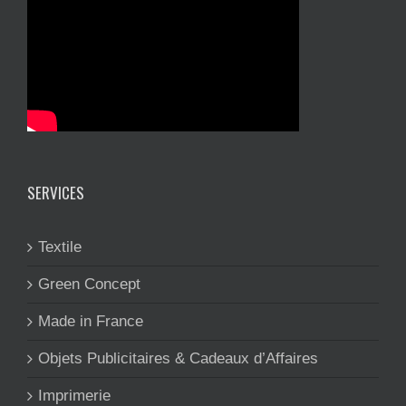
SERVICES
Textile
Green Concept
Made in France
Objets Publicitaires & Cadeaux d’Affaires
Imprimerie