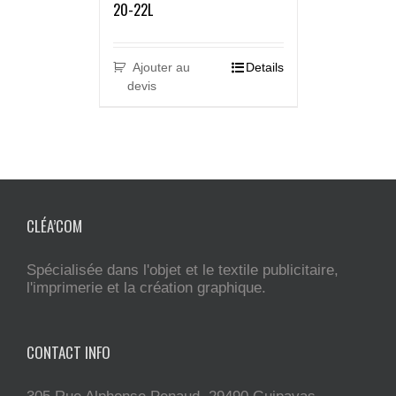
20-22L
Ajouter au
Details
devis
CLÉA’COM
Spécialisée dans l'objet et le textile publicitaire,
l'imprimerie et la création graphique.
CONTACT INFO