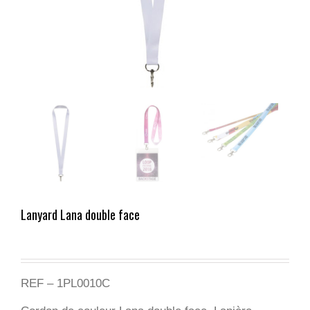
Lanyard Lana double face
REF – 1PL0010C