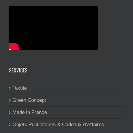
SERVICES
Textile
Green Concept
Made in France
Objets Publicitaires & Cadeaux d’Affaires