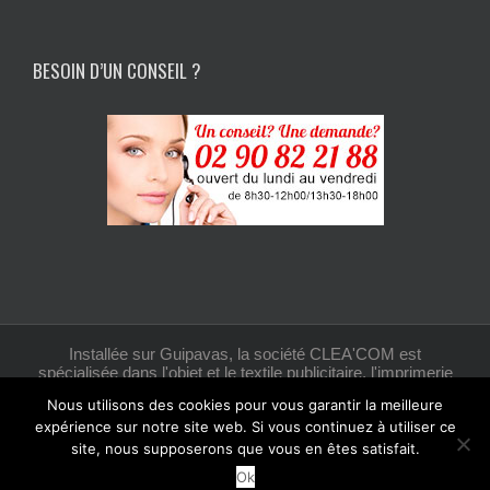
BESOIN D’UN CONSEIL ?
Installée sur Guipavas, la société CLEA'COM est
spécialisée dans l'objet et le textile publicitaire, l'imprimerie
et la création graphique.
Nous utilisons des cookies pour vous garantir la meilleure
expérience sur notre site web. Si vous continuez à utiliser ce
site, nous supposerons que vous en êtes satisfait.
Facebook
Ok