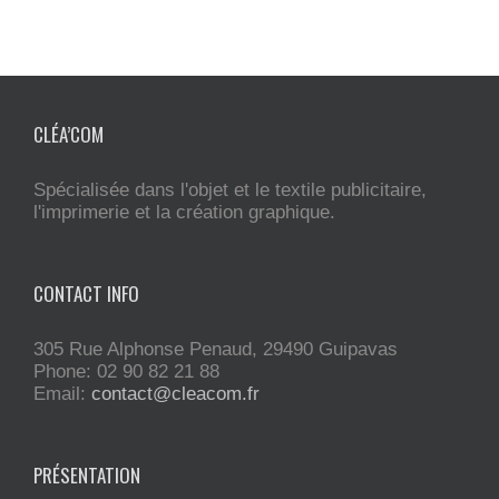
CLÉA’COM
Spécialisée dans l'objet et le textile publicitaire,
l'imprimerie et la création graphique.
CONTACT INFO
305 Rue Alphonse Penaud, 29490 Guipavas
Phone: 02 90 82 21 88
Email:
contact@cleacom.fr
PRÉSENTATION