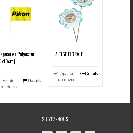
apeau en Polyester
LA TIGE FLORALE
15x10cm)
Ajouter
Details
au devis
Ajouter
Details
au devis
S
SUIVEZ-NOUS