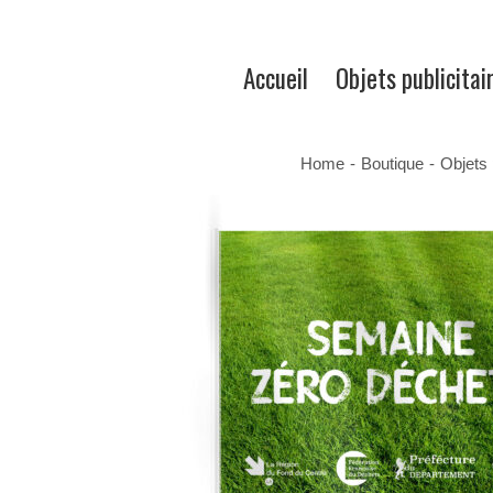
Accueil
Objets publicitai
Home
-
Boutique
-
Objets 