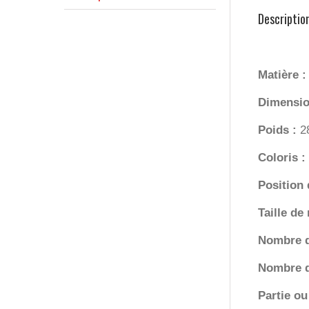
Descriptio
Matière 
Dimensio
Poids :
2
Coloris :
Position
Taille de
Nombre 
Nombre d
Partie ou