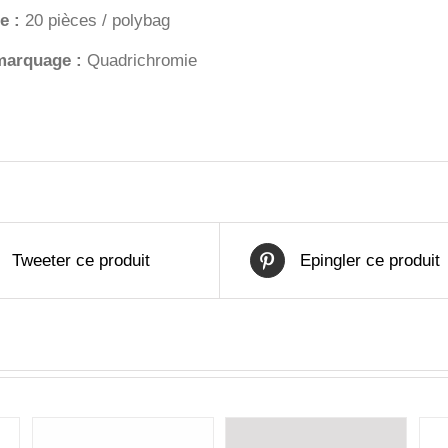
e :
20 pièces / polybag
marquage :
Quadrichromie
Tweeter ce produit
Epingler ce produit