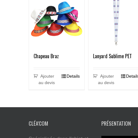
Chapeau Braz
Lanyard Sublime PET
Ajouter
Details
Ajouter
Detail
au devis
au devis
CLÉA’COM
PRÉSENTATION