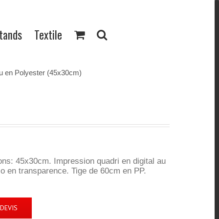
Stands
Textile
u en Polyester (45x30cm)
ns: 45x30cm. Impression quadri en digital au
rso en transparence. Tige de 60cm en PP.
DEVIS