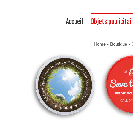
Accueil
Objets publicitai
Home
-
Boutique
-