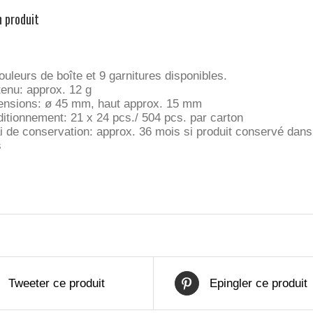
n produit
ouleurs de boîte et 9 garnitures disponibles.
enu: approx. 12 g
nsions: ø 45 mm, haut approx. 15 mm
itionnement: 21 x 24 pcs./ 504 pcs. par carton
i de conservation: approx. 36 mois si produit conservé dans 
s
Tweeter ce produit
Epingler ce produit