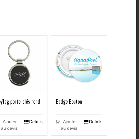
yTag porte-clés rond
Badge Bouton
Ajouter
Details
Ajouter
Details
au devis
au devis