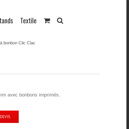
Stands
Textile
 à bonbon Clic Clac
45mm avec bonbons imprimés.
DEVIS