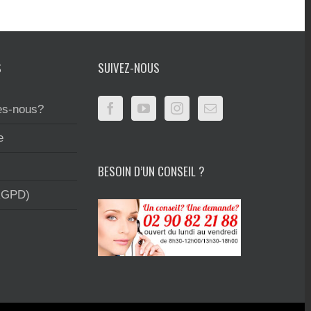
S
SUIVEZ-NOUS
s-nous?
e
BESOIN D’UN CONSEIL ?
RGPD)