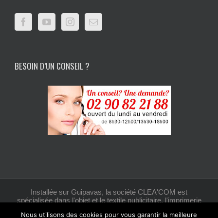
BESOIN D’UN CONSEIL ?
Installée sur Guipavas, la société CLEA'COM est
spécialisée dans l'objet et le textile publicitaire, l'imprimerie
et la création graphique.
Nous utilisons des cookies pour vous garantir la meilleure