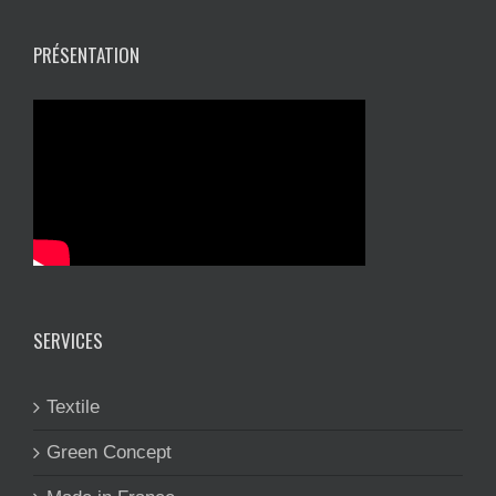
PRÉSENTATION
SERVICES
Textile
Green Concept