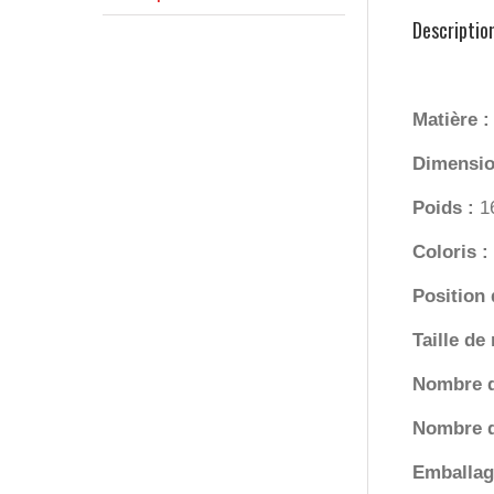
Descriptio
Matière 
Dimensio
Poids :
1
Coloris :
Position
Taille d
Nombre 
Nombre d
Emballag