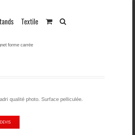
Stands
Textile
net forme carrée
ri qualité photo. Surface pelliculée.
DEVIS