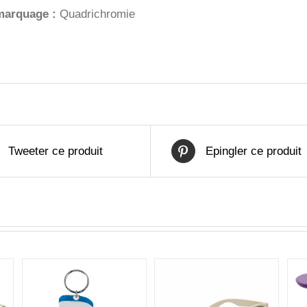
marquage :
Quadrichromie
Tweeter ce produit
Epingler ce produit