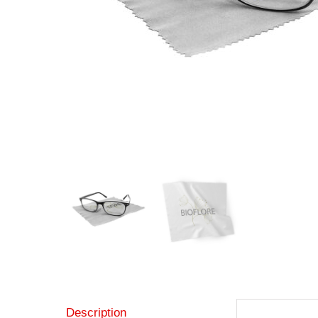
Description