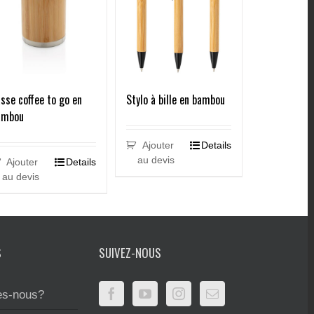
sse coffee to go en
Stylo à bille en bambou
ambou
Ajouter
Details
au devis
Ajouter
Details
au devis
S
SUIVEZ-NOUS
s-nous?