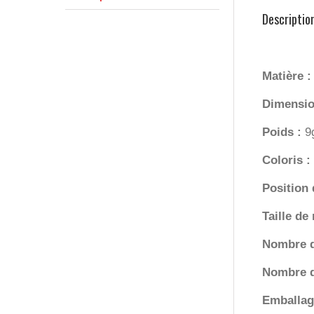
Descriptio
Matière 
Dimensio
Poids :
9
Coloris :
Position
Taille de
Nombre 
Nombre d
Emballag