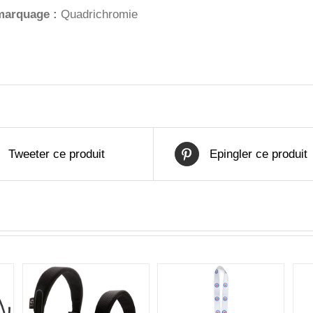
marquage :
Quadrichromie
Tweeter ce produit
Epingler ce produit