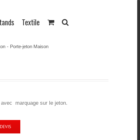
Stands
Textile
ton
-
Porte-jeton Maison
 avec marquage sur le jeton.
DEVIS