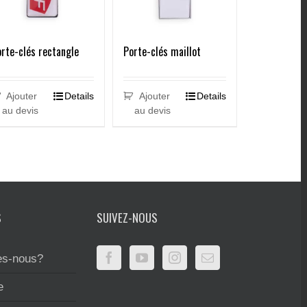
rte-clés rectangle
Porte-clés maillot
Ajouter
Details
Ajouter
Details
au devis
au devis
S
SUIVEZ-NOUS
s-nous?
e