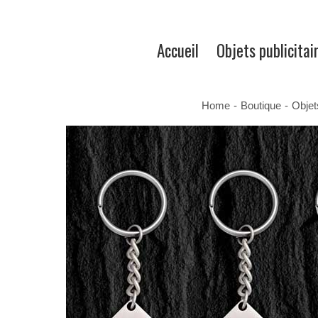
Accueil
Objets publicitai
Home
-
Boutique
-
Objet