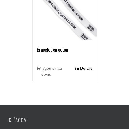
Bracelet en coton
Ajouter au
Details
devis
CLÉA’COM