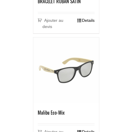
BRACELET RUBAN SATIN
Ajouter au
Details
devis
Malibu Eco-Mix
Ajouter au
Details