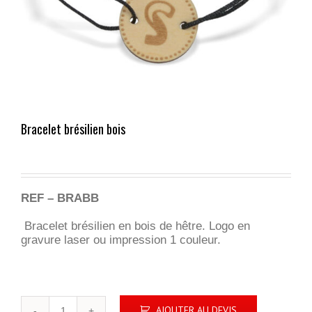
Bracelet brésilien bois
REF – BRABB
Bracelet brésilien en bois de hêtre. Logo en
gravure laser ou impression 1 couleur.
quantité
AJOUTER AU DEVIS