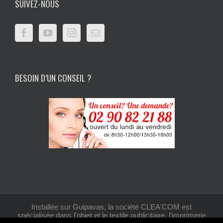
SUIVEZ-NOUS
BESOIN D’UN CONSEIL ?
Installée sur Guipavas, la société CLEA'COM est
spécialisée dans l'objet et le textile publicitaire, l'imprimerie