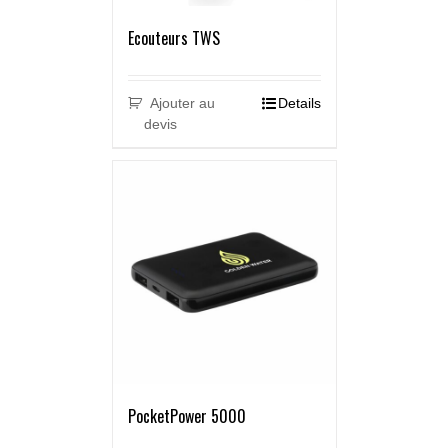
Ecouteurs TWS
Ajouter au
Details
devis
PocketPower 5000