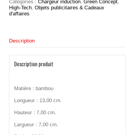
Catégories :
Chargeur induction
,
Green Concept
,
charge
High-Tech
,
Objets publicitaires & Cadeaux
sans
d'affaires
fil
Description
Description produit
Matière : bambou
Longueur : 13,00 cm.
Hauteur : 7,00 cm.
Largueur : 7,00 cm.