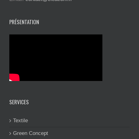
PRÉSENTATION
SERVICES
Textile
Green Concept